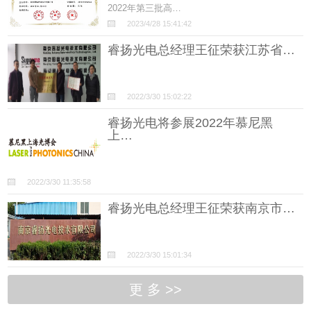
2022年第三批高…
2023/4/28 15:41:42
睿扬光电总经理王征荣获江苏省…
2022/3/30 15:02:22
睿扬光电将参展2022年慕尼黑
上…
2022/3/30 11:35:58
睿扬光电总经理王征荣获南京市…
2022/3/30 15:01:34
更 多 >>