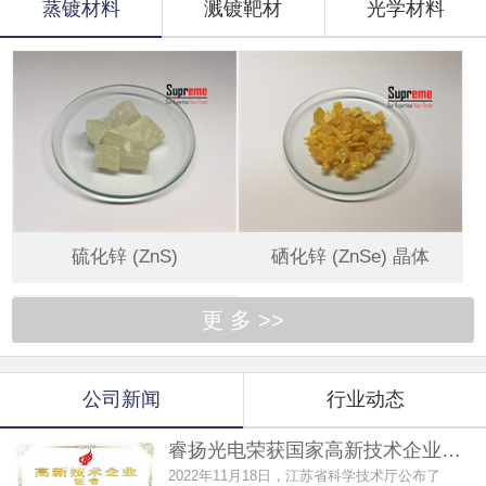
蒸镀材料
溅镀靶材
光学材料
硫化锌 (ZnS)
硒化锌 (ZnSe) 晶体
更 多 >>
公司新闻
行业动态
睿扬光电荣获国家高新技术企业…
2022年11月18日，江苏省科学技术厅公布了